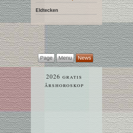
Eldtecken
Page
Menu
News
2026 gratis
årshoroskop