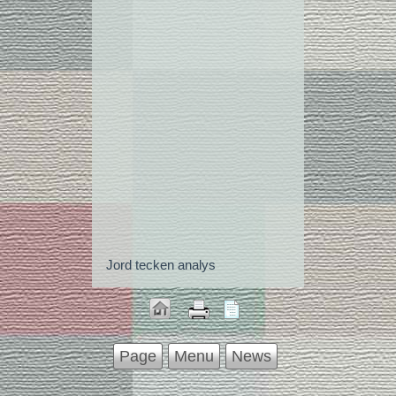
Jord tecken analys
Page
Menu
News