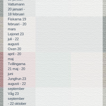
Vattumann
20 januari -
18 februari
Fiskarna 19
februari - 20
mars
Lejonet 23
juli - 22
augusti
Oxen 20
april - 20
maj
Tvillingarna
21 maj - 20
juni
Jungfrun 23
augusti - 22
september
Våg 23
september
- 22 oktober