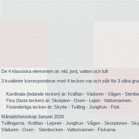
De 4 klassiska elementen är: eld, jord, vatten och luft
3 kvaliteter korresponderar med 4 tecken var och står för 3 olika grund
Kardinala (ledande tecken) är: Kräftan - Väduren - Vågen - Stenbo
Fixa (fasta tecken) är: Skorpion - Oxen - Lejon - Vattumannen.
Föränderliga tecken är: Skytte - Tvilling - Jungfrun - Fisk.
Månadshoroskop Januari 2026
Tvillingarna - Kräftan - Lejonet - Jungfrun - Vågen - Skorpionen - Sky
Väduren - Oxen - Stenbocken - Vattumannen - Fiskarna