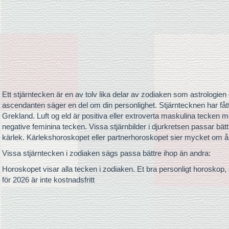
Ett stjärntecken är en av tolv lika delar av zodiaken som astrologien 
ascendanten säger en del om din personlighet. Stjärntecknen har fått 
Grekland. Luft og eld är positiva eller extroverta maskulina tecken m
negative feminina tecken. Vissa stjärnbilder i djurkretsen passar bätt
kärlek. Kärlekshoroskopet eller partnerhoroskopet sier mycket om å
Vissa stjärntecken i zodiaken sägs passa bättre ihop än andra:
Horoskopet visar alla tecken i zodiaken. Et bra personligt horosko
för 2026 är inte kostnadsfritt