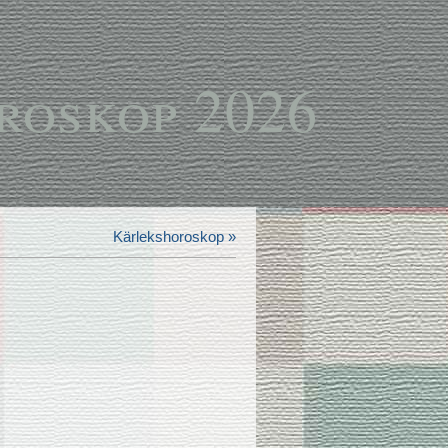
roskop 2026
Kärlekshoroskop »