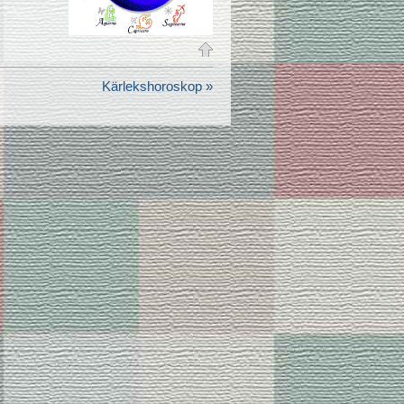
Kärlekshoroskop »