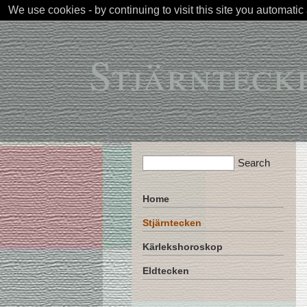
We use cookies - by continuing to visit this site you automatic
Stjärnteck
Home
Stjärntecken
Kärlekshoroskop
Eldtecken