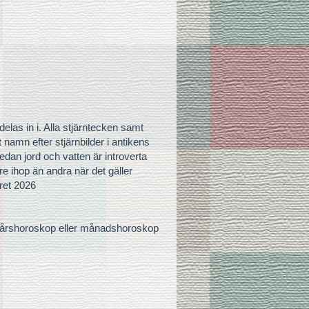
delas in i. Alla stjärntecken samt
namn efter stjärnbilder i antikens
edan jord och vatten är introverta
re ihop än andra när det gäller
ret 2026
p, årshoroskop eller månadshoroskop